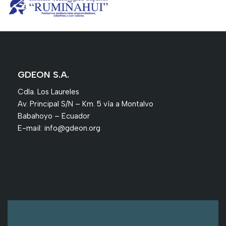
non uk casino
888 casino no deposit bonus
Voir le site web
de bedste 5 line online slots danmark
get the facts
5 dragons pokie machine
Schau hier
https://book-of-ra-classic.com/poradnik/
browse around this website
beste casinos
GDEON S.A.
Cdla. Los Laureles
Av. Principal S/N – Km. 5 vía a Montalvo
Babahoyo – Ecuador
E-mail:
info@gdeon.org