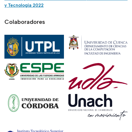
y Tecnología 2022
Colaboradores