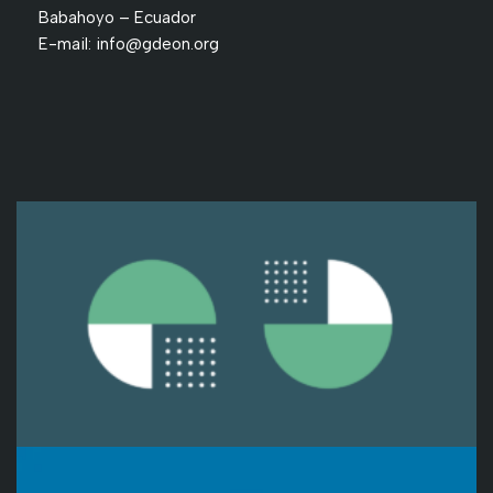
Babahoyo – Ecuador
E-mail:
info@gdeon.org