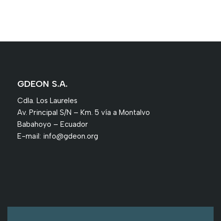
GDEON S.A.
Cdla. Los Laureles
Av. Principal S/N – Km. 5 vía a Montalvo
Babahoyo – Ecuador
E-mail:
info@gdeon.org