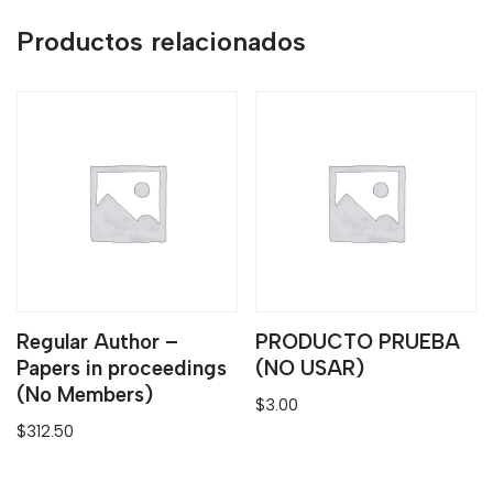
Productos relacionados
Regular Author –
PRODUCTO PRUEBA
Papers in proceedings
(NO USAR)
(No Members)
$
3.00
$
312.50